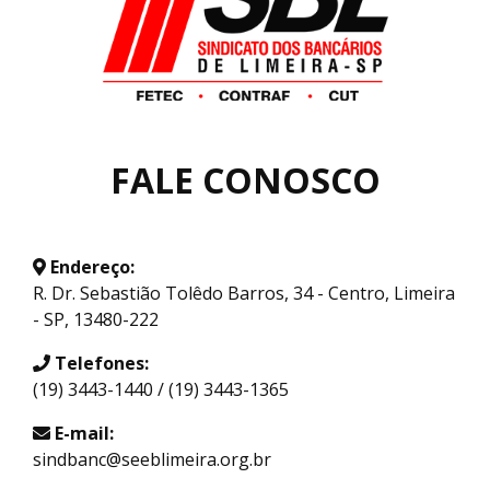
FALE CONOSCO
Endereço:
R. Dr. Sebastião Tolêdo Barros, 34 - Centro, Limeira
- SP, 13480-222
Telefones:
(19) 3443-1440 / (19) 3443-1365
E-mail:
sindbanc@seeblimeira.org.br