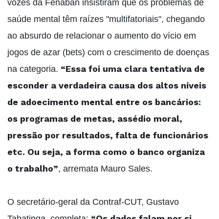
vozes da Fenaban insistiram que os problemas de
saúde mental têm raízes "multifatoriais", chegando
ao absurdo de relacionar o aumento do vício em
jogos de azar (bets) com o crescimento de doenças
“Essa foi uma clara tentativa de
na categoria.
esconder a verdadeira causa dos altos níveis
de adoecimento mental entre os bancários:
os programas de metas, assédio moral,
pressão por resultados, falta de funcionários
etc. Ou seja, a forma como o banco organiza
o trabalho”
, arremata Mauro Sales.
O secretário-geral da Contraf-CUT, Gustavo
“Os dados falam por si.
Tabatinga, completa: