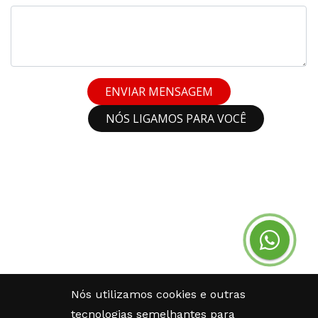
ENVIAR MENSAGEM
NÓS LIGAMOS PARA VOCÊ
Nós utilizamos cookies e outras
tecnologias semelhantes para