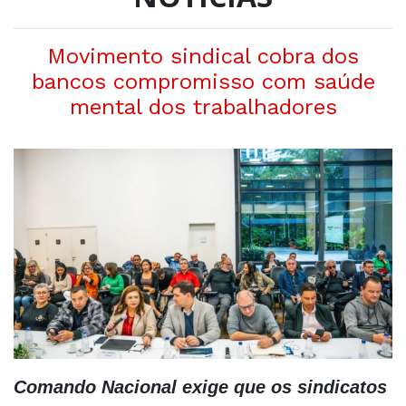
Movimento sindical cobra dos
bancos compromisso com saúde
mental dos trabalhadores
Comando Nacional exige que os sindicatos