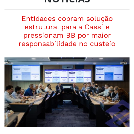
Entidades cobram solução
estrutural para a Cassi e
pressionam BB por maior
responsabilidade no custeio