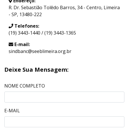
Endereço:
R. Dr. Sebastião Tolêdo Barros, 34 - Centro, Limeira
- SP, 13480-222
Telefones:
(19) 3443-1440 / (19) 3443-1365
E-mail:
sindbanc@seeblimeira.org.br
Deixe Sua Mensagem:
NOME COMPLETO
E-MAIL